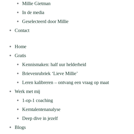
Millie Gietman
In de media
Geselecteerd door Millie
Contact
Home
Gratis
Kennismaken: half uur helderheid
Brievenrubriek ‘Lieve Millie’
Leren kalibreren – ontvang een vraag op maat
Werk met mij
1-op-1 coaching
Kerntalentenanalyse
Deep dive in jezelf
Blogs