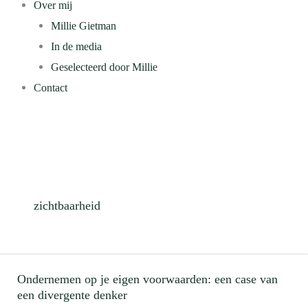
Over mij
Millie Gietman
In de media
Geselecteerd door Millie
Contact
zichtbaarheid
Ondernemen op je eigen voorwaarden: een case van
Ondernemen
een divergente denker
op