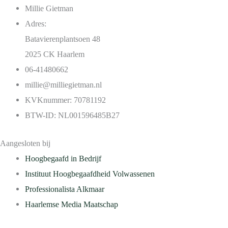
Millie Gietman
Adres:
Batavierenplantsoen 48
2025 CK Haarlem
06-41480662
millie@milliegietman.nl
KVKnummer: 70781192
BTW-ID: NL001596485B27
Aangesloten bij
Hoogbegaafd in Bedrijf
Instituut Hoogbegaafdheid Volwassenen
Professionalista Alkmaar
Haarlemse Media Maatschap